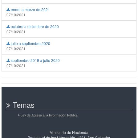
enero a marzo de 2021
07/10/2021
octubre a diciembre de 2020
07/10/2021
julio a septiembre 2020
07/10/2021
septiembre 2019 a julio 2020
07/10/2021
Temas
Ley de Acceso a la Información Pública
Ministerio de Hacienda
Boulevard de los Héroes No. 1231, San Salvador