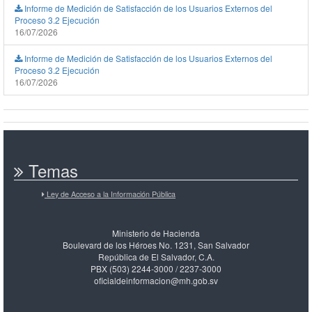
Informe de Medición de Satisfacción de los Usuarios Externos del
Proceso 3.2 Ejecución
16/07/2026
Informe de Medición de Satisfacción de los Usuarios Externos del
Proceso 3.2 Ejecución
16/07/2026
Temas
Ley de Acceso a la Información Pública
Ministerio de Hacienda
Boulevard de los Héroes No. 1231, San Salvador
República de El Salvador, C.A.
PBX (503) 2244-3000 / 2237-3000
oficialdeinformacion@mh.gob.sv