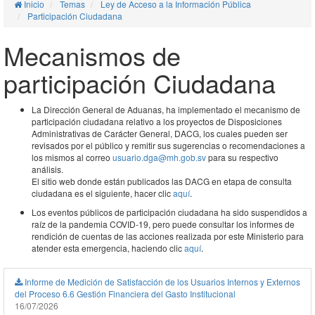
Inicio
Temas
Ley de Acceso a la Información Pública
Participación Ciudadana
Mecanismos de
participación Ciudadana
La Dirección General de Aduanas, ha implementado el mecanismo de
participación ciudadana relativo a los proyectos de Disposiciones
Administrativas de Carácter General, DACG, los cuales pueden ser
revisados por el público y remitir sus sugerencias o recomendaciones a
los mismos al correo
usuario.dga@mh.gob.sv
para su respectivo
análisis.
El sitio web donde están publicados las DACG en etapa de consulta
ciudadana es el siguiente, hacer clic
aquí
.
Los eventos públicos de participación ciudadana ha sido suspendidos a
raíz de la pandemia COVID-19, pero puede consultar los informes de
rendición de cuentas de las acciones realizada por este Ministerio para
atender esta emergencia, haciendo clic
aquí
.
Informe de Medición de Satisfacción de los Usuarios Internos y Externos
del Proceso 6.6 Gestión Financiera del Gasto Institucional
16/07/2026