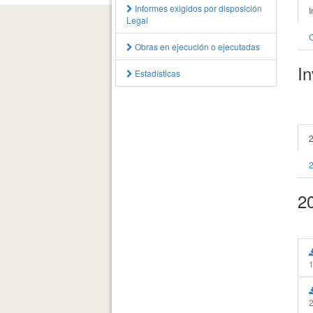
Informes exigidos por disposición
I
Legal
C
Obras en ejecución o ejecutadas
In
Estadísticas
2