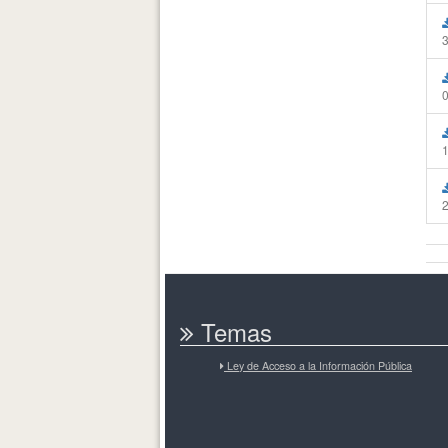
Temas
Ley de Acceso a la Información Pública