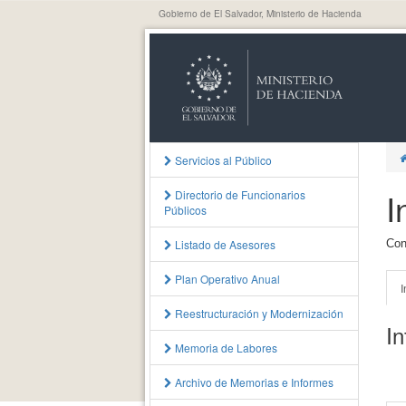
Gobierno de El Salvador, Ministerio de Hacienda
Servicios al Público
I
Directorio de Funcionarios
Públicos
Listado de Asesores
Con
Plan Operativo Anual
I
Reestructuración y Modernización
I
Memoria de Labores
Archivo de Memorias e Informes