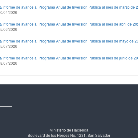
Informe de avance al Programa Anual de Inversión Pública al mes de marzo de 
30/04/2026
Informe de avance al Programa Anual de Inversión Pública al mes de abril de 20
05/06/2026
Informe de avance al Programa Anual de Inversión Pública al mes de mayo de 2
15/07/2026
Informe de avance al Programa Anual de Inversión Pública al mes de junio de 2
28/07/2026
Ministerio de Hacienda
Boulevard de los Héroes No. 1231, San Salvador