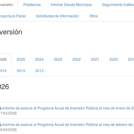
nversión
Préstamos
Informe Deuda Municipal
Seguimiento Institu
oyuntura Fiscal
Solicitudes de Información
Otros
versión
2026
2025
2024
2023
2022
2021
2020
20
2014
2013
2012
026
Informe de avance al Programa Anual de Inversión Pública al mes de enero de 
17/03/2026
Informe de avance al Programa Anual de Inversión Pública al mes de febrero de
26/03/2026